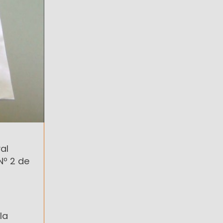
al
Nº 2 de
la