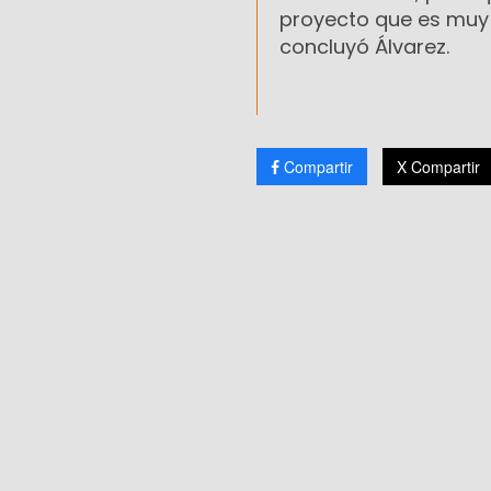
proyecto que es muy 
concluyó Álvarez.
Compartir
X Compartir