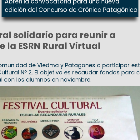
Abren la convocatoria para una nueva
edición del Concurso de Crónica Patagónica
ral solidario para reunir a
e la ESRN Rural Virtual
comunidad de Viedma y Patagones a participar es
ltural Nº 2. El objetivo es recaudar fondos para 
l con los alumnos en noviembre.