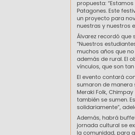
propuesta: “Estamos
Patagones. Este festi
un proyecto para nov
nuestras y nuestros 
Álvarez recordó que s
“Nuestros estudiantes
muchos años que no n
además de rural. El o
vínculos, que son tan
El evento contará con
sumaron de manera sol
Meraki Folk, Chimpay
también se sumen. Es
solidariamente”, adel
Además, habrá buffet
jornada cultural se e
la comunidad, para 