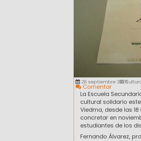
26 septiembre 2025
Cultur
Comentar
La Escuela Secundaria
cultural solidario es
Viedma, desde las 18 
concretar en noviembr
estudiantes de los dis
Fernando Álvarez, pro