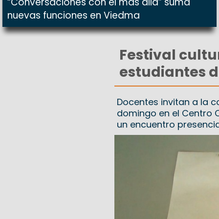
“Conversaciones con el más allá” suma
nuevas funciones en Viedma
Festival cultu
estudiantes d
Docentes invitan a la 
domingo en el Centro Cu
un encuentro presencia