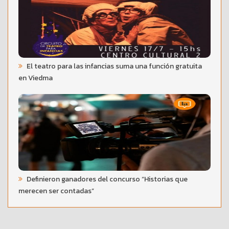
El teatro para las infancias suma una función gratuita
en Viedma
Definieron ganadores del concurso “Historias que
merecen ser contadas”