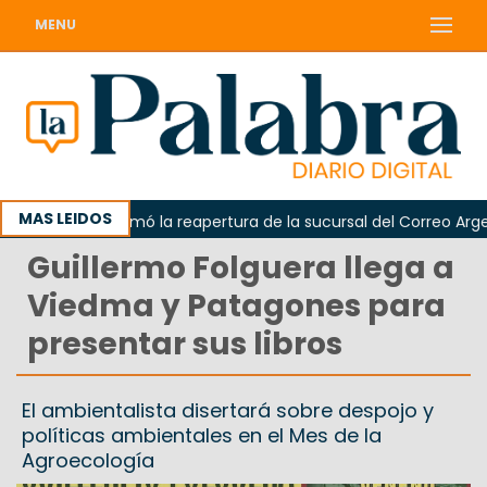
MENU
MAS LEIDOS
Odarda reclamó la reapertura de la sucursal del Correo Argenti
Guillermo Folguera llega a
Viedma y Patagones para
presentar sus libros
El ambientalista disertará sobre despojo y
políticas ambientales en el Mes de la
Agroecología