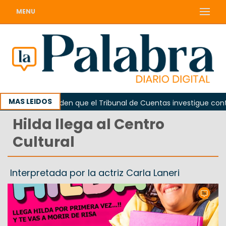
MENU
MAS LEIDOS
rada
Piden que el Tribunal de Cuentas investigue contrat
Hilda llega al Centro
Cultural
Interpretada por la actriz Carla Laneri