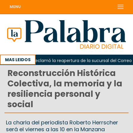
MENU
MAS LEIDOS
Odarda reclamó la reapertura de la sucursal del Correo Arg
Reconstrucción Histórica
Colectiva, la memoria y la
resiliencia personal y
social
La charla del periodista Roberto Herrscher
será el viernes a las 10 en la Manzana