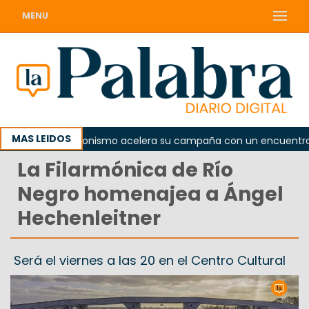
MENU
MAS LEIDOS
El peronismo acelera su campaña con un encuentro pro
La Filarmónica de Río
Negro homenajea a Ángel
Hechenleitner
Será el viernes a las 20 en el Centro Cultural