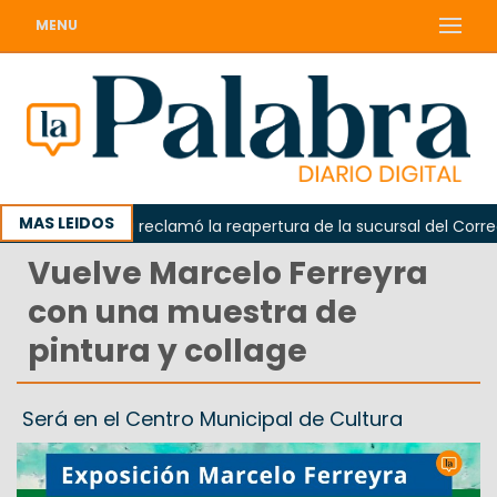
MENU
MAS LEIDOS
Odarda reclamó la reapertura de la sucursal del Correo A
Vuelve Marcelo Ferreyra
con una muestra de
pintura y collage
Será en el Centro Municipal de Cultura