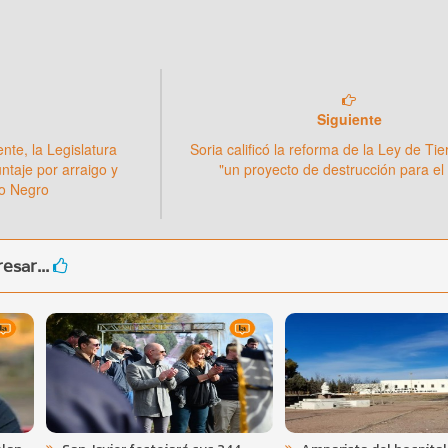
Siguiente
ente, la Legislatura
Soria calificó la reforma de la Ley de Ti
ntaje por arraigo y
"un proyecto de destrucción para el
ío Negro
esar...