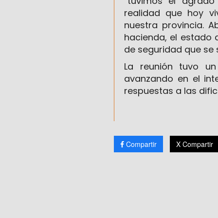
“tuvimos el agrado
realidad que hoy v
nuestra provincia. 
hacienda, el estado 
de seguridad que se 
La reunión tuvo un
avanzando en el int
respuestas a las difi
Compartir
X Compartir