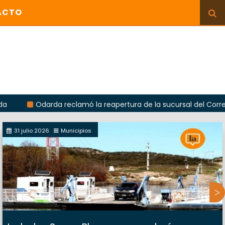
ACTO
Odarda reclamó la reapertura de la sucursal del Correo Argent
31 julio 2026
Municipios