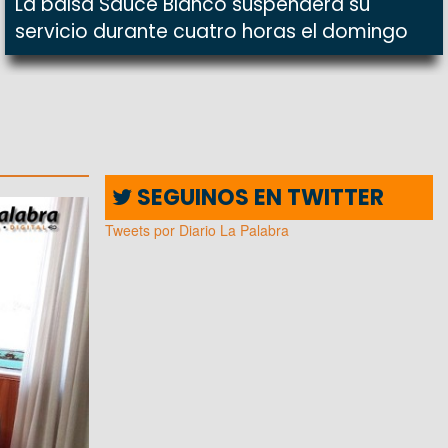
La balsa Sauce Blanco suspenderá su
servicio durante cuatro horas el domingo
SEGUINOS EN TWITTER
Tweets por Diario La Palabra