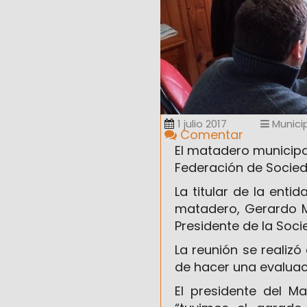
1 julio 2017
Munici
Comentar
El matadero municipal 
Federación de Socied
La titular de la enti
matadero, Gerardo Ma
Presidente de la Socie
La reunión se realiz
de hacer una evaluac
El presidente del Ma