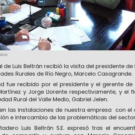
pios
de Luis Beltrán recibió la visita del presidente de 
ades Rurales de Río Negro, Marcelo Casagrande.
dad fue recibido por el presidente y el gerente de
rtínez y Jorge Llorente respectivamente, y el 
dad Rural del Valle Medio, Gabriel Jelen.
ó en las instalaciones de nuestra empresa con el 
ión e intercambio de las problemáticas del sector
tadero Luis Beltrán S.E. expresó tras el encuen