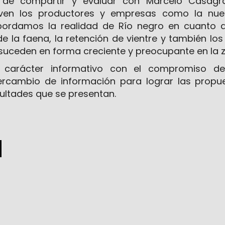
 de compartir y evaluar con Marcelo Casagr
iven los productores y empresas como la nue
Abordamos la realidad de Río negro en cuanto a
de la faena, la retención de vientre y también lo
suceden en forma creciente y preocupante en la z
 carácter informativo con el compromiso de
ercambio de información para lograr las propu
cultades que se presentan.