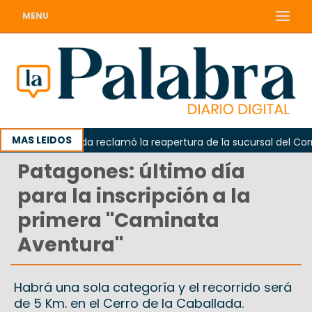
MENU
MAS LEIDOS
Odarda reclamó la reapertura de la sucursal del Correo
Patagones: último día
para la inscripción a la
primera ''Caminata
Aventura''
Habrá una sola categoría y el recorrido será
de 5 Km. en el Cerro de la Caballada.