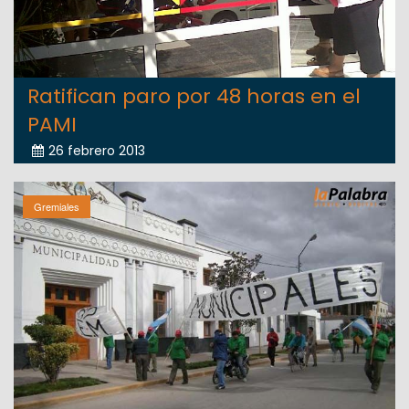
Ratifican paro por 48 horas en el
PAMI
26 febrero 2013
Gremiales