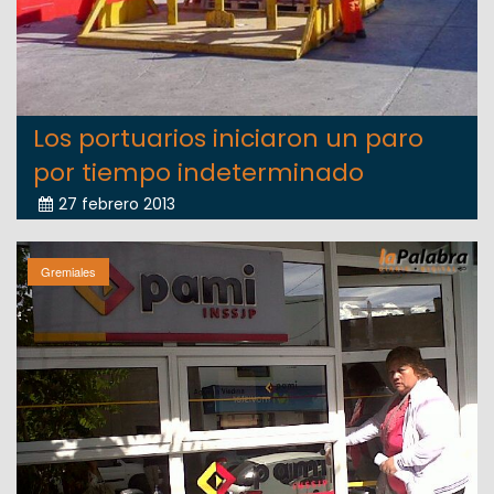
Los portuarios iniciaron un paro
por tiempo indeterminado
27 febrero 2013
Gremiales