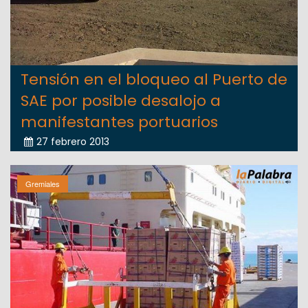
Tensión en el bloqueo al Puerto de
SAE por posible desalojo a
manifestantes portuarios
27 febrero 2013
Gremiales