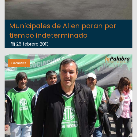
Municipales de Allen paran por
tiempo indeterminado
26 febrero 2013
Gremiales