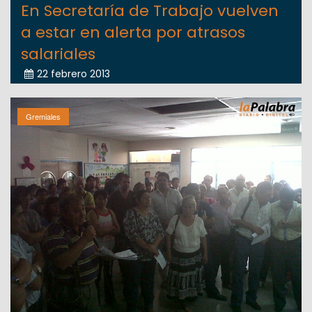
En Secretaría de Trabajo vuelven
a estar en alerta por atrasos
salariales
22 febrero 2013
Gremiales