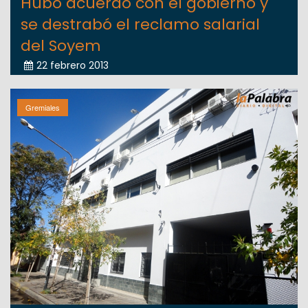
Hubo acuerdo con el gobierno y
se destrabó el reclamo salarial
del Soyem
22 febrero 2013
Gremiales