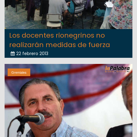
Los docentes rionegrinos no
realizarán medidas de fuerza
22 febrero 2013
Gremiales