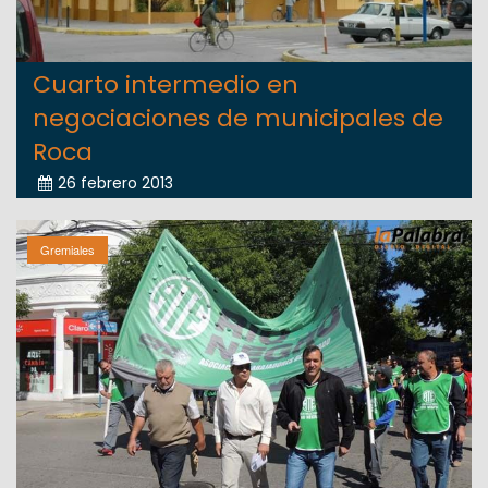
Cuarto intermedio en
negociaciones de municipales de
Roca
26 febrero 2013
Gremiales