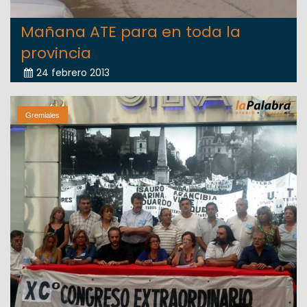
Mañana ATE para en toda la
provincia
24 febrero 2013
Gremiales