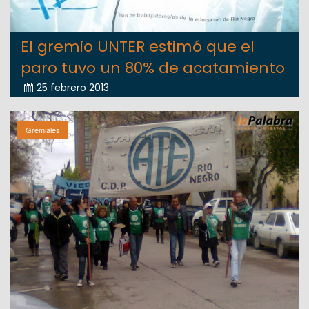
El gremio UNTER estimó que el
paro tuvo un 80% de acatamiento
25 febrero 2013
Gremiales