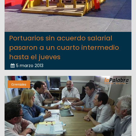
Portuarios sin acuerdo salarial
pasaron a un cuarto intermedio
hasta el jueves
5 marzo 2013
Gremiales