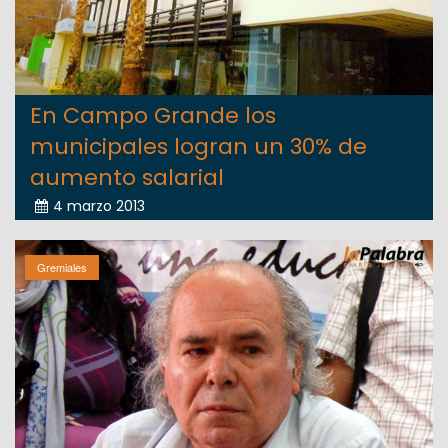
En Campo Grande los
municipales logran un 30% de
aumento salarial
4 marzo 2013
Gremiales