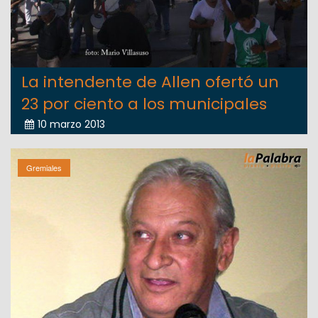
La intendente de Allen ofertó un
23 por ciento a los municipales
10 marzo 2013
Gremiales