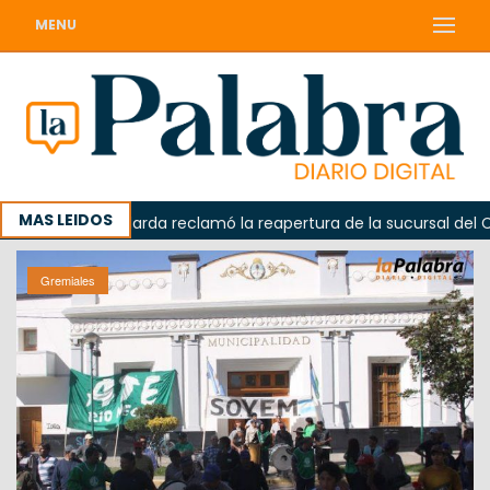
MENU
MAS LEIDOS
Odarda reclamó la reapertura de la sucursal del Correo 
Gremiales