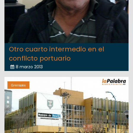
Otro cuarto intermedio en el
conflicto portuario
8 marzo 2013
Gremiales