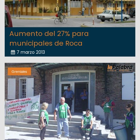
Aumento del 27% para
municipales de Roca
7 marzo 2013
Gremiales