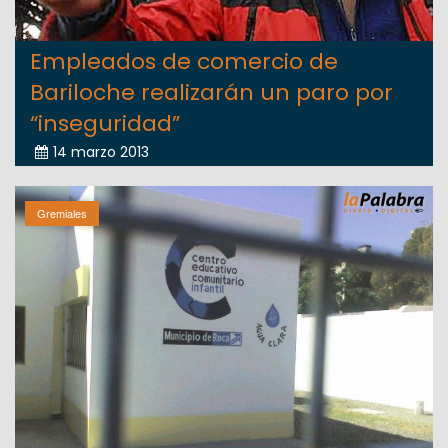
Empleados de comercio de
Bariloche realizarán un paro por
“inseguridad”
14 marzo 2013
Gremiales