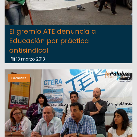
El gremio ATE denuncia a
Educación por práctica
antisindical
13 marzo 2013
Gremiales