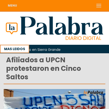
MENU
MAS LEIDOS
rreo Argentino en Sierra Grande
Afiliados a UPCN
protestaron en Cinco
Saltos