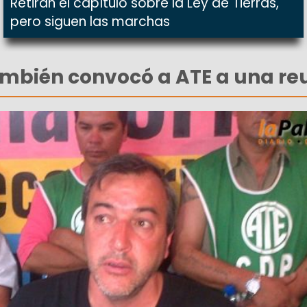
Retiran el capítulo sobre la Ley de Tierras,
pero siguen las marchas
ambién convocó a ATE a una re