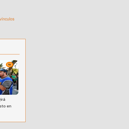
vínculos
irá
sto en