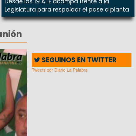
Desde las 19 ATE acampa frente a la
Legislatura para respaldar el pase a planta
unión
SEGUINOS EN TWITTER
Tweets por Diario La Palabra