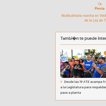
Previa
Multitudinaria marcha en Vie
de la Ley de T
Tambi�n te puede inter
Desde las 19 ATE acampa f
a la Legislatura para respaldar
pase a planta