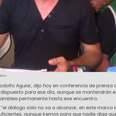
les
, Rodolfo Aguiar, dijo hoy en conferencia de prensa 
 dispuesto para ese día, aunque se mantendrán e
asamblea permanente hasta ese encuentro.
 “el diálogo sólo no va a alcanzar, en este marco 
suficientes, aunque iremos para que nadie diga qu