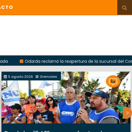
ACTO
Odarda reclamó la reapertura de la sucursal del Correo Argen
5 agosto 2026
Gremiales