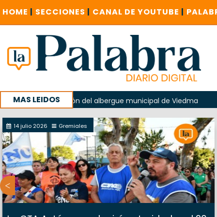
HOME
|
SECCIONES
|
CANAL DE YOUTUBE
|
PALAB
MAS LEIDOS
en la explosión del albergue municipal de Viedma
La Unes
ampaña con un encuentro provincial en Roca
14 julio 2026
Gremiales