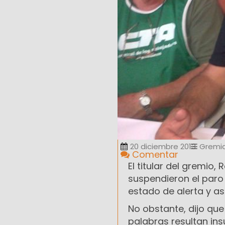
20 diciembre 2013
Gremia
Comentar
El titular del gremio
suspendieron el paro
estado de alerta y 
No obstante, dijo que
palabras resultan in