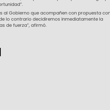
rtunidad”.
os al Gobierno que acompañen con propuesta co
 de lo contrario decidiremos inmediatamente la
s de fuerza”, afirmó.