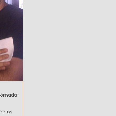
 jornada
 todos