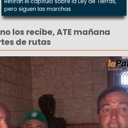
Retiran el capítulo sobre la Ley de Tierras,
pero siguen las marchas
o no los recibe, ATE mañana
tes de rutas