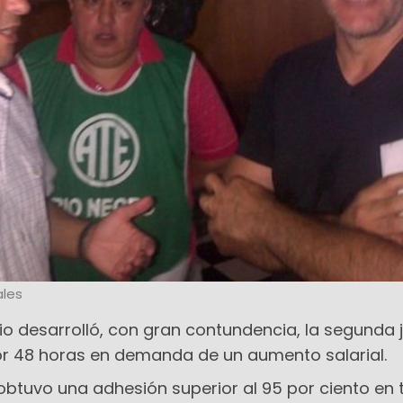
les
io desarrolló, con gran contundencia, la segunda
por 48 horas en demanda de un aumento salarial.
obtuvo una adhesión superior al 95 por ciento en