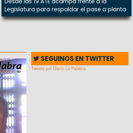
Desde las 19 ATE acampa frente a la
Legislatura para respaldar el pase a planta
SEGUINOS EN TWITTER
Tweets por Diario La Palabra