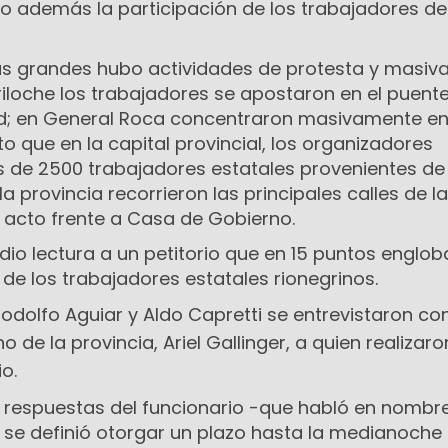
o además la participación de los trabajadores de
.
ás grandes hubo actividades de protesta y masiv
riloche los trabajadores se apostaron en el puent
d; en General Roca concentraron masivamente en
to que en la capital provincial, los organizadores
 de 2500 trabajadores estatales provenientes de
a provincia recorrieron las principales calles de l
 acto frente a Casa de Gobierno.
 dio lectura a un petitorio que en 15 puntos englob
de los trabajadores estatales rionegrinos.
olfo Aguiar y Aldo Capretti se entrevistaron con
 de la provincia, Ariel Gallinger, a quien realizaro
io.
de respuestas del funcionario -que habló en nombre
se definió otorgar un plazo hasta la medianoche