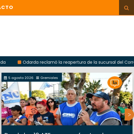
ACTO
Odarda reclamó la reapertura de la sucursal del Correo Argenti
5 agosto 2026
Gremiales