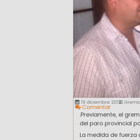
19 diciembre 2013
Gremia
Comentar
.
Previamente, el grem
del paro provincial 
La medida de fuerza 