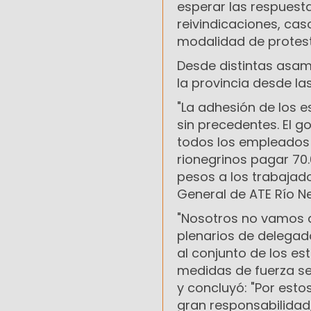
esperar las respuest
reivindicaciones, cas
modalidad de protest
Desde distintas asam
la provincia desde la
"La adhesión de los e
sin precedentes. El 
todos los empleados
rionegrinos pagar 70.
pesos a los trabajado
General de ATE Río N
"Nosotros no vamos a
plenarios de delegado
al conjunto de los est
medidas de fuerza se
y concluyó: "Por est
gran responsabilidad,