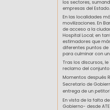
los sectores, sumand
empresas del Estado
En las localidades m
movilizaciones. En Ba
de acceso a la ciuda
Hospital Local; en tan
estimadores que más
diferentes puntos de l
para culminar con un
Tras los discursos, le
reclamo del conjunto 
Momentos después Rod
Secretario de Gobierno
entrega de un petitor
En vista de la falta 
Gobierno- desde ATE 