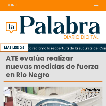
MENU
MAS LEIDOS
Odarda reclamó la reapertura de la sucursal del Correo 
ATE evalúa realizar
nuevas medidas de fuerza
en Río Negro