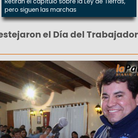
Retiran el capítulo sobre la Ley de Tierras,
pero siguen las marchas
estejaron el Día del Trabajador