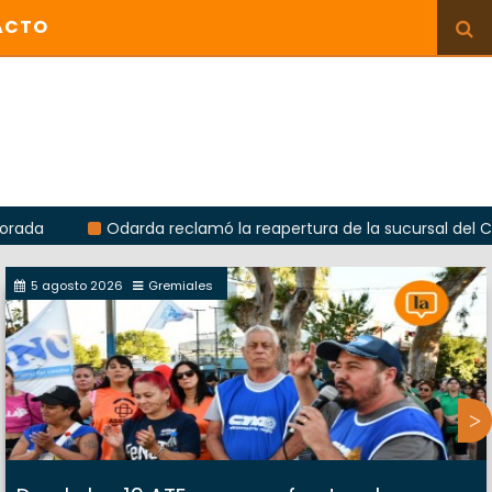
ACTO
Odarda reclamó la reapertura de la sucursal del Correo Ar
5 agosto 2026
Gremiales