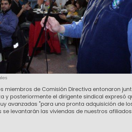
les
os miembros de Comisión Directiva entonaron junt
a y posteriormente el dirigente sindical expresó 
muy avanzadas "para una pronta adquisición de lo
 se levantarán las viviendas de nuestros afiliados"