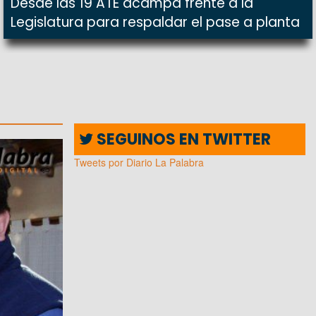
Desde las 19 ATE acampa frente a la
Legislatura para respaldar el pase a planta
SEGUINOS EN TWITTER
Tweets por Diario La Palabra