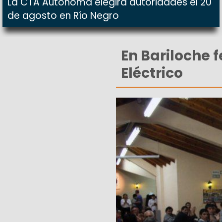
La CTA Autónoma elegirá autoridades el 20
de agosto en Río Negro
En Bariloche f
Eléctrico