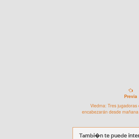
Previa
Viedma: Tres jugadoras
encabezarán desde mañana 
Tambi�n te puede inter