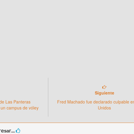
Siguiente
 de Las Panteras
Fred Machado fue declarado culpable e
un campus de vóley
Unidos
esar...