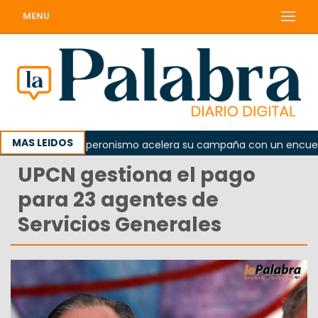
MENU
MAS LEIDOS
ada
El peronismo acelera su campaña con un encuentro 
UPCN gestiona el pago
para 23 agentes de
Servicios Generales