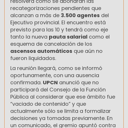
resolverá cómo se abonarán las
recategorizaciones pendientes que
alcanzan a más de
3.500 agentes
del
Ejecutivo provincial. El encuentro está
previsto para las 10 y tendrá como eje
tanto la nueva
pauta salarial
como el
esquema de cancelación de los
ascensos automáticos
que aún no
fueron liquidados.
La reunión llegará, como se informó
oportunamente, con una ausencia
confirmada.
UPCN
anunció que no
participará del Consejo de la Función
Pública al considerar que ese ámbito fue
“vaciado de contenido” y que
actualmente sólo se limita a formalizar
decisiones ya tomadas previamente. En
un comunicado, el gremio apuntó contra