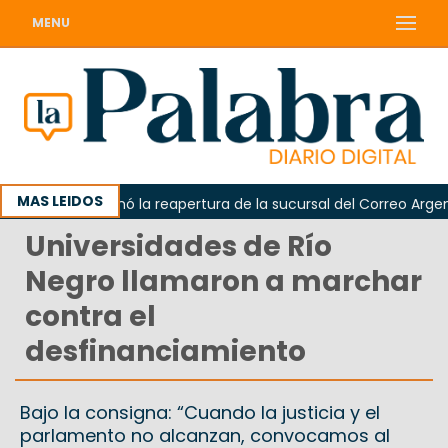
MENU
MAS LEIDOS
arda reclamó la reapertura de la sucursal del Correo Argentino 
Universidades de Río
Negro llamaron a marchar
contra el
desfinanciamiento
Bajo la consigna: “Cuando la justicia y el
parlamento no alcanzan, convocamos al