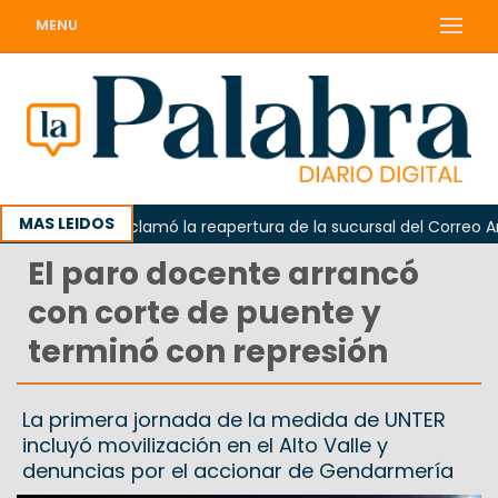
MENU
MAS LEIDOS
Odarda reclamó la reapertura de la sucursal del Correo Argenti
El paro docente arrancó
con corte de puente y
terminó con represión
La primera jornada de la medida de UNTER
incluyó movilización en el Alto Valle y
denuncias por el accionar de Gendarmería