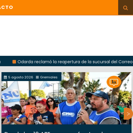
ACTO
arda reclamó la reapertura de la sucursal del Correo Argentino
5 agosto 2026
Gremiales