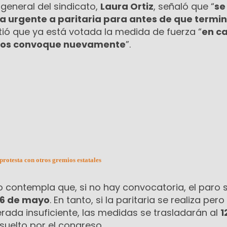
 general del sindicato,
Laura Ortiz
, señaló que “
se
a urgente a paritaria para antes de que termin
rtió que ya está votada la medida de fuerza “
en c
 nos convoque nuevamente
”.
otesta con otros gremios estatales
contempla que, si no hay convocatoria, el paro 
 6 de mayo
. En tanto, si la paritaria se realiza pero
rada insuficiente, las medidas se trasladarán al
1
esuelto por el congreso.