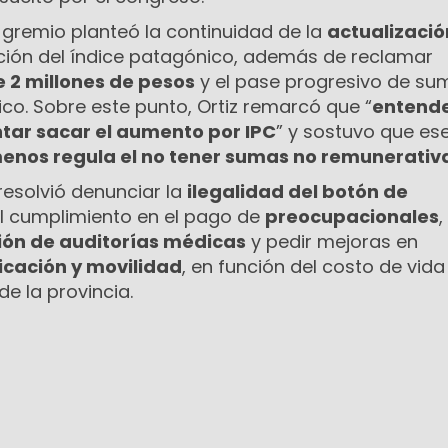
el gremio planteó la continuidad de la
actualizació
ación del índice patagónico, además de reclamar
 2 millones de pesos
y el pase progresivo de su
co. Sobre este punto, Ortiz remarcó que “
entend
ntar sacar el aumento por IPC
” y sostuvo que es
menos regula el no tener sumas no remunerativ
resolvió denunciar la
ilegalidad del botón de
 el cumplimiento en el pago de
preocupacionales
,
ón de auditorías médicas
y pedir mejoras en
icación y movilidad
, en función del costo de vida
de la provincia.