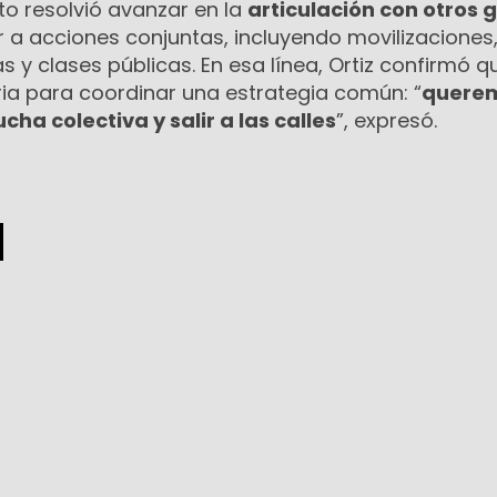
ato resolvió avanzar en la
articulación con otros 
 a acciones conjuntas, incluyendo movilizaciones
y clases públicas. En esa línea, Ortiz confirmó q
ria para coordinar una estrategia común: “
quere
cha colectiva y salir a las calles
”, expresó.