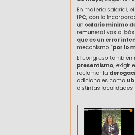
En materia salarial, 
IPC
, con la incorpor
un
salario mínimo de
remunerativas al bási
que es un error inte
mecanismo “
por lo 
El congreso también 
presentismo
, exigir
reclamar la
derogaci
adicionales como
ub
distintas localidades 