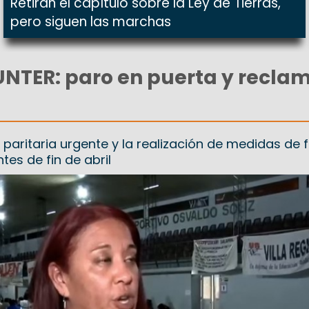
Retiran el capítulo sobre la Ley de Tierras,
pero siguen las marchas
NTER: paro en puerta y recla
r paritaria urgente y la realización de medidas de f
es de fin de abril