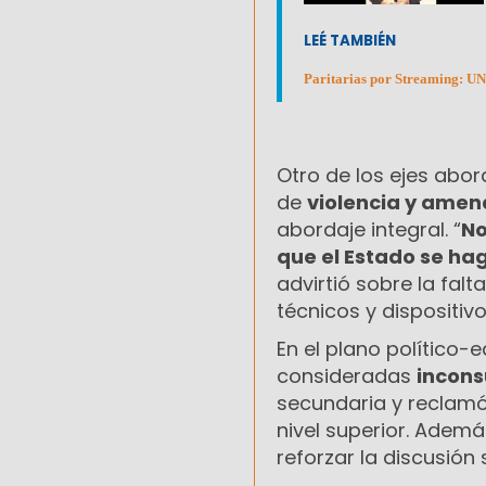
LEÉ TAMBIÉN
Paritarias por Streaming: U
Otro de los ejes abor
de
violencia y ame
abordaje integral. “
No
que el Estado se ha
advirtió sobre la fal
técnicos y dispositi
En el plano político-
consideradas
incons
secundaria y reclamó
nivel superior. Ademá
reforzar la discusión