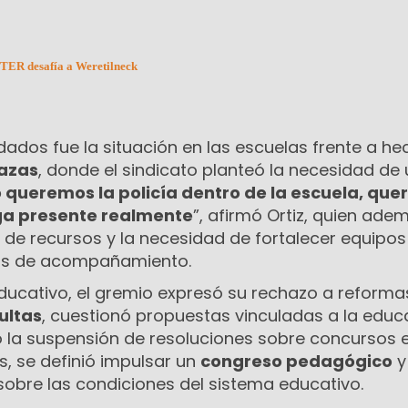
NTER desafía a Weretilneck
dados fue la situación en las escuelas frente a h
nazas
, donde el sindicato planteó la necesidad de 
 queremos la policía dentro de la escuela, qu
ga presente realmente
”, afirmó Ortiz, quien ade
ta de recursos y la necesidad de fortalecer equipos
vos de acompañamiento.
educativo, el gremio expresó su rechazo a reforma
ultas
, cuestionó propuestas vinculadas a la educ
 la suspensión de resoluciones sobre concursos e
s, se definió impulsar un
congreso pedagógico
y
 sobre las condiciones del sistema educativo.