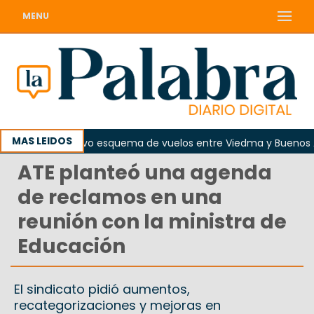
MENU
MAS LEIDOS
to regirá nuevo esquema de vuelos entre Viedma y Buenos Aires
ATE planteó una agenda
de reclamos en una
reunión con la ministra de
Educación
El sindicato pidió aumentos,
recategorizaciones y mejoras en