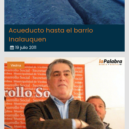
Acueducto hasta el barrio
Inalauquen
19 julio 2011
Viedma