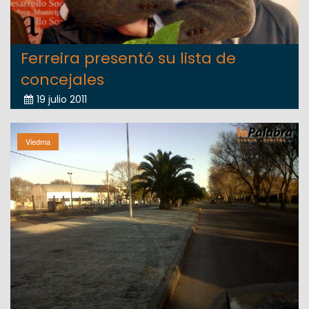
Ferreira presentó su lista de
concejales
19 julio 2011
Viedma