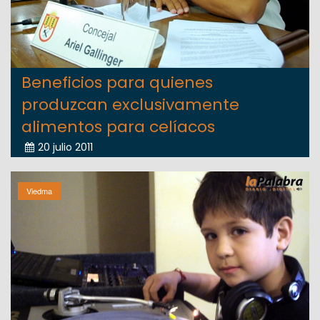
Beneficios para quienes
produzcan exclusivamente
alimentos para celíacos
20 julio 2011
Viedma