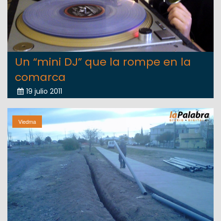
Un “mini DJ” que la rompe en la
comarca
19 julio 2011
Viedma