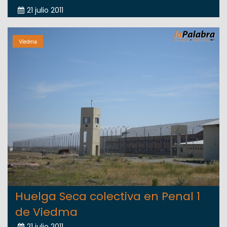
21 julio 2011
Viedma
Huelga Seca colectiva en Penal 1
de Viedma
21 julio 2011