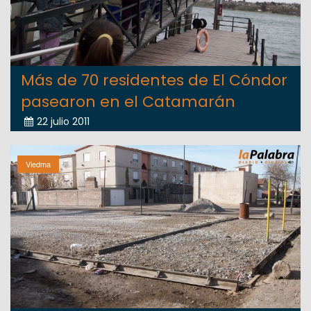
Más de 70 residentes de El Cóndor
pasearon en el Catamarán
22 julio 2011
Viedma