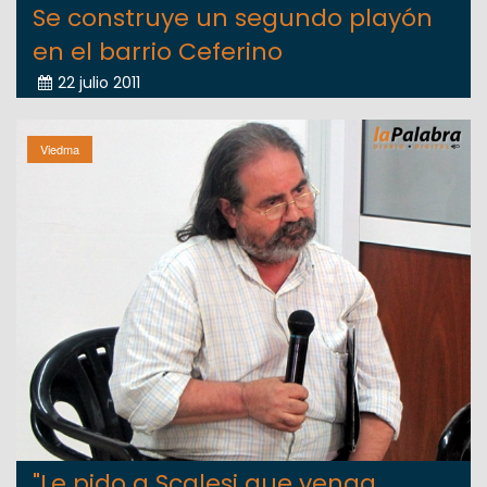
Se construye un segundo playón
en el barrio Ceferino
22 julio 2011
Viedma
"Le pido a Scalesi que venga,