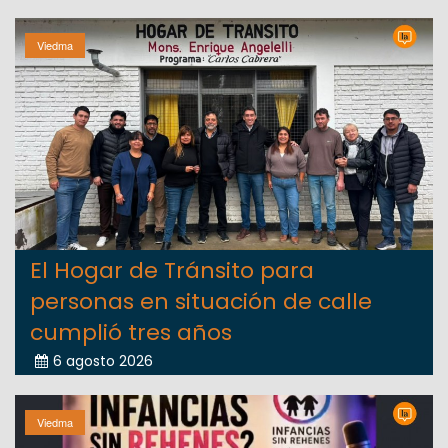
Viedma
El Hogar de Tránsito para
personas en situación de calle
cumplió tres años
6 agosto 2026
Viedma