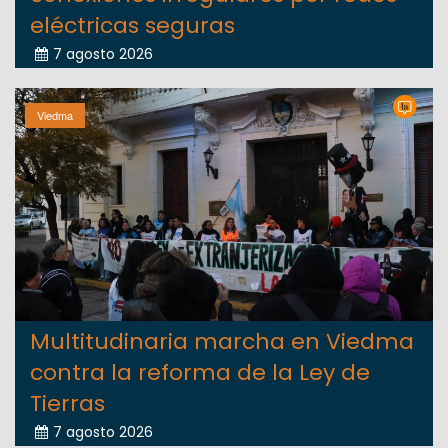
eléctricas seguras
7 agosto 2026
Viedma
Multitudinaria marcha en Viedma
contra la reforma de la Ley de
Tierras
7 agosto 2026