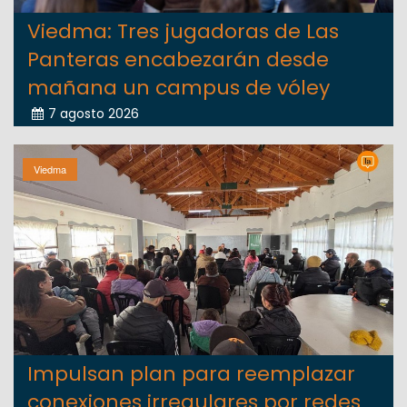
Viedma: Tres jugadoras de Las
Panteras encabezarán desde
mañana un campus de vóley
7 agosto 2026
Viedma
Impulsan plan para reemplazar
conexiones irregulares por redes