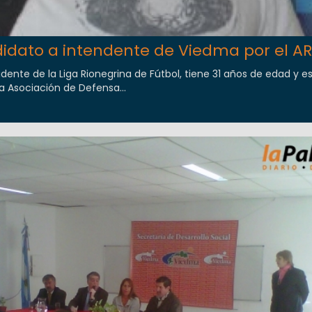
idato a intendente de Viedma por el AR
idente de la Liga Rionegrina de Fútbol, tiene 31 años de edad y e
a Asociación de Defensa...