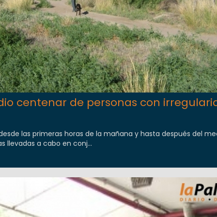
io centenar de personas con irregular
esde las primeras horas de la mañana y hasta después del med
as llevadas a cabo en conj...