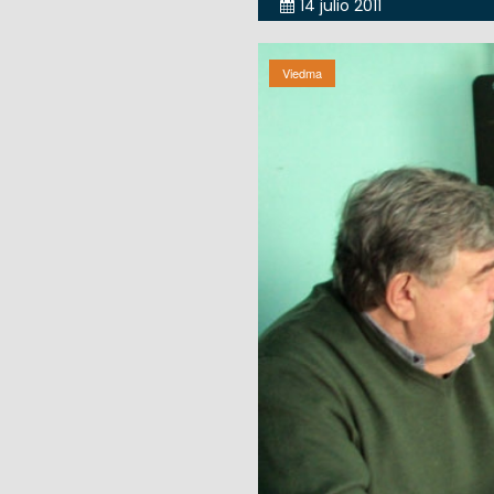
14 julio 2011
Viedma