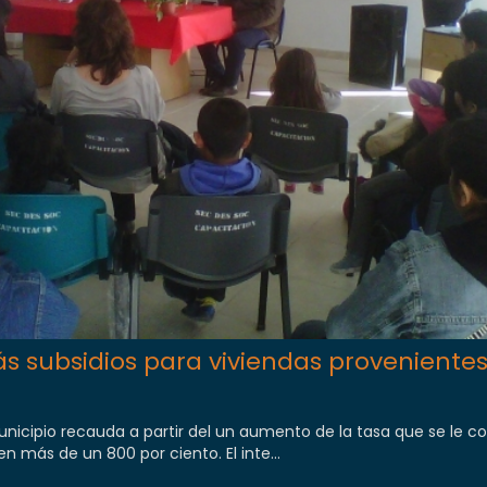
 subsidios para viviendas provenientes
unicipio recauda a partir del un aumento de la tasa que se le co
 más de un 800 por ciento. El inte...