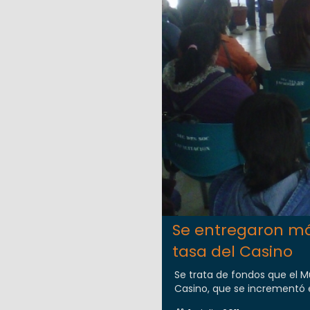
Se entregaron más
tasa del Casino
Se trata de fondos que el M
Casino, que se incrementó en