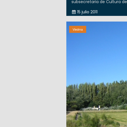
subsecretaria de Cultura de 
15 julio 2011
Viedma