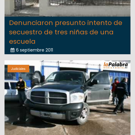
Denunciaron presunto intento de
secuestro de tres niñas de una
escuela
6 septiembre 2011
Judiciales