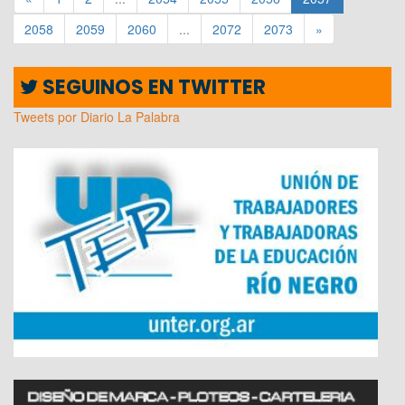
2058
2059
2060
...
2072
2073
»
SEGUINOS EN TWITTER
Tweets por Diario La Palabra