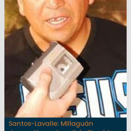
Santos-Lavalle: Millaguán