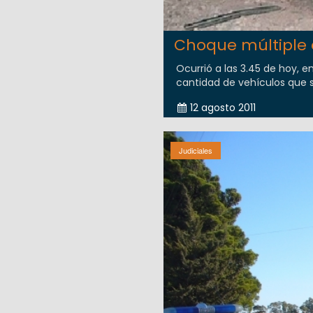
Choque múltiple
Ocurrió a las 3.45 de hoy, en
cantidad de vehículos que se
12 agosto 2011
Judiciales