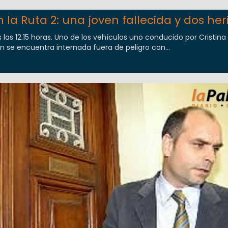
 la Ruta 2: una joven fallecida y dos her
las 12.15 horas. Uno de los vehículos uno conducido por Cristina 
n se encuentra internada fuera de peligro con...