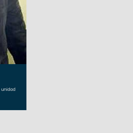
a unidad