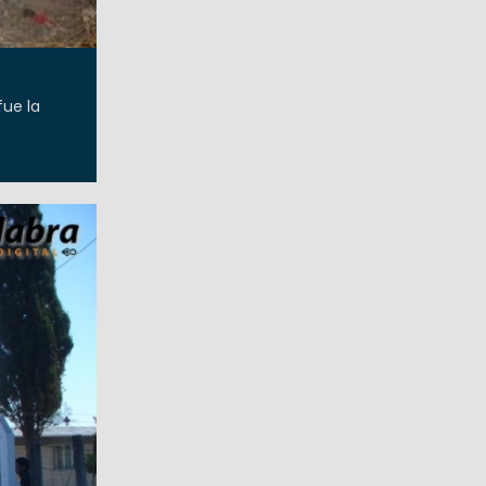
fue la