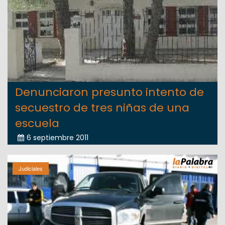
Denunciaron presunto intento de
secuestro de tres niñas de una
escuela
6 septiembre 2011
Judiciales