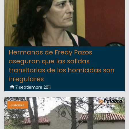
Hermanas de Fredy Pazos
aseguran que las salidas
transitorias de los homicidas son
irregulares
7 septiembre 2011
Judiciales