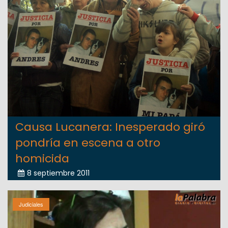
Causa Lucanera: Inesperado giró
pondría en escena a otro
homicida
8 septiembre 2011
Judiciales