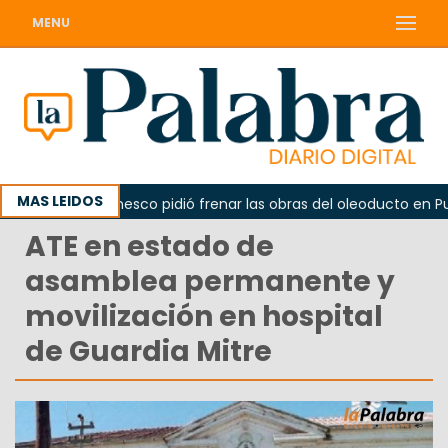
MENU
MAS LEIDOS
La Unesco pidió frenar las obras del oleoducto en Punta
ATE en estado de
asamblea permanente y
movilización en hospital
de Guardia Mitre