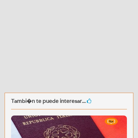
Tambi�n te puede interesar...