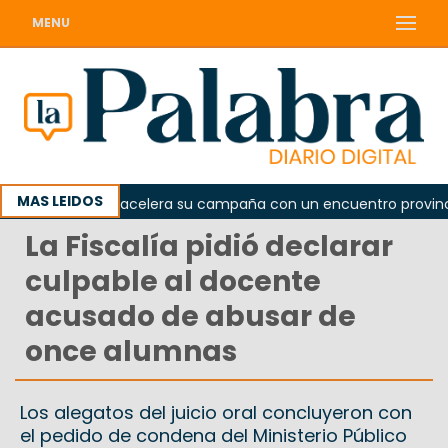
MENU
MAS LEIDOS
 peronismo acelera su campaña con un encuentro provincial en
La Fiscalía pidió declarar
culpable al docente
acusado de abusar de
once alumnas
Los alegatos del juicio oral concluyeron con
el pedido de condena del Ministerio Público