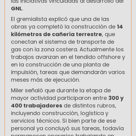
las iniciativas vinculadas al desarrollo del
GNL
.
El gremialista explicó que una de las
obras ya completó la construcción de
14
kilómetros de cañería terrestre
, que
conectan el sistema de transporte de
gas con la zona costera. Actualmente los
trabajos avanzan en el tendido offshore y
en la construcción de una planta de
impulsión, tareas que demandarán varios
meses más de ejecución.
Miler señaló que durante la etapa de
mayor actividad participaron entre
300 y
400 trabajadores
de distintos rubros,
incluyendo construcción, logística y
servicios técnicos. Si bien parte de ese
personal ya concluyó sus tareas, todavía
permanecen operarios trabajando en