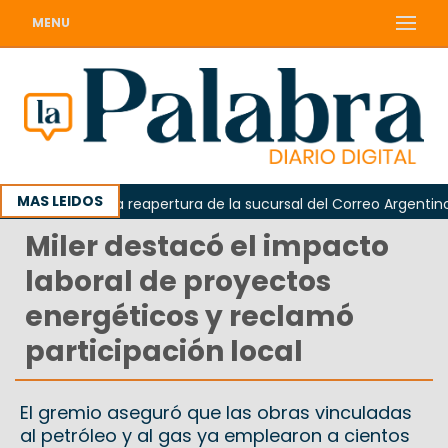
MENU
MAS LEIDOS
reclamó la reapertura de la sucursal del Correo Argentino en S
Miler destacó el impacto
laboral de proyectos
energéticos y reclamó
participación local
El gremio aseguró que las obras vinculadas
al petróleo y al gas ya emplearon a cientos