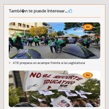
Tambi�n te puede interesar...
ATE prepara un acampe frente a la Legislatura