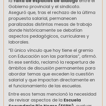
la
falta de espacios de diálogo
entre el
Gobierno provincial y el sindicato.
Aseguró que, tras el rechazo de la última
propuesta salarial, permanecen
paralizadas distintas mesas de trabajo
donde históricamente se debatían
aspectos pedagógicos, curriculares y
laborales.
“El único vínculo que hoy tiene el gremio
con Educación son las paritarias”, afirmó.
En ese sentido, reclamó la reapertura de
ámbitos de discusión permanentes para
abordar temas que exceden la cuestión
salarial y que impactan directamente en
el funcionamiento de las escuelas.
Entre esos temas mencionó la necesidad
de revisar aspectos de la
Escuela
Secundaria Río Negro (ESRN)
, evaluar