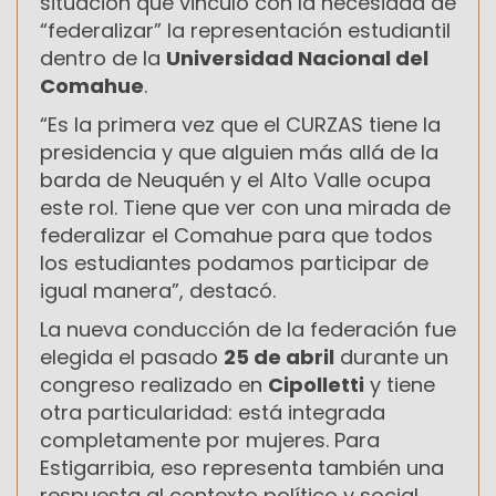
situación que vinculó con la necesidad de
“federalizar” la representación estudiantil
dentro de la
Universidad Nacional del
Comahue
.
“Es la primera vez que el CURZAS tiene la
presidencia y que alguien más allá de la
barda de Neuquén y el Alto Valle ocupa
este rol. Tiene que ver con una mirada de
federalizar el Comahue para que todos
los estudiantes podamos participar de
igual manera”, destacó.
La nueva conducción de la federación fue
elegida el pasado
25 de abril
durante un
congreso realizado en
Cipolletti
y tiene
otra particularidad: está integrada
completamente por mujeres. Para
Estigarribia, eso representa también una
respuesta al contexto político y social