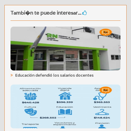
Tambi�n te puede interesar...
Educación defendió los salarios docentes