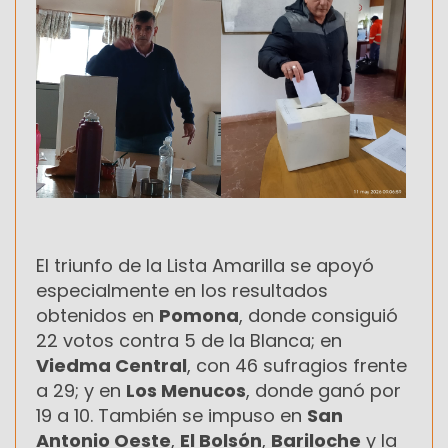
El triunfo de la Lista Amarilla se apoyó
especialmente en los resultados
obtenidos en
Pomona
, donde consiguió
22 votos contra 5 de la Blanca; en
Viedma Central
, con 46 sufragios frente
a 29; y en
Los Menucos
, donde ganó por
19 a 10. También se impuso en
San
Antonio Oeste
,
El Bolsón
,
Bariloche
y la