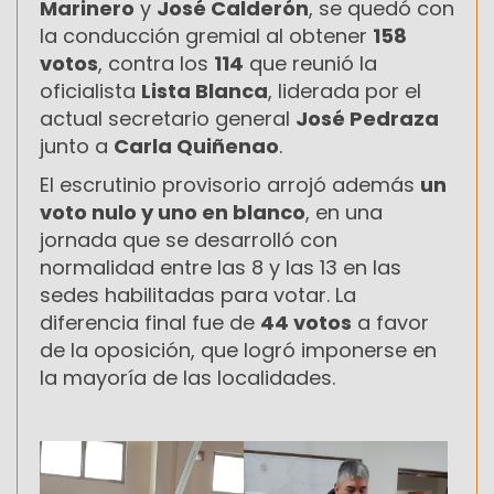
Marinero
y
José Calderón
, se quedó con
la conducción gremial al obtener
158
votos
, contra los
114
que reunió la
oficialista
Lista Blanca
, liderada por el
actual secretario general
José Pedraza
junto a
Carla Quiñenao
.
El escrutinio provisorio arrojó además
un
voto nulo y uno en blanco
, en una
jornada que se desarrolló con
normalidad entre las 8 y las 13 en las
sedes habilitadas para votar. La
diferencia final fue de
44 votos
a favor
de la oposición, que logró imponerse en
la mayoría de las localidades.