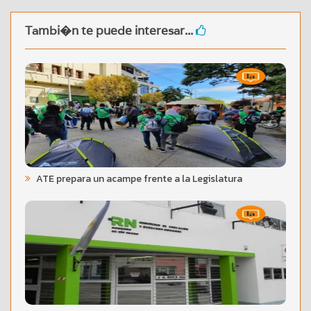
Tambi�n te puede interesar...
ATE prepara un acampe frente a la Legislatura