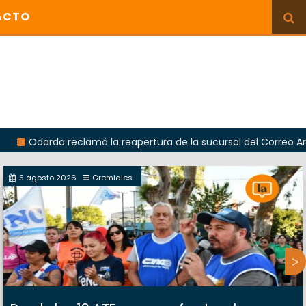
ACTO
rda reclamó la reapertura de la sucursal del Correo Argentino e
5 agosto 2026
Gremiales