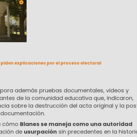
 piden explicaciones por el proceso electoral
orpora además pruebas documentales, videos y
rantes de la comunidad educativa que, indicaron,
cia sobre la destrucción del acta original y la pos
 documentación.
ra cómo
Blanes se maneja como una autoridad
uación de
usurpación
sin precedentes en la histori