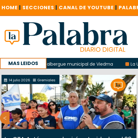
HOME
|
SECCIONES
|
CANAL DE YOUTUBE
|
PALAB
MAS LEIDOS
 explosión del albergue municipal de Viedma
La Unesco pi
a con un encuentro provincial en Roca
14 julio 2026
Gremiales