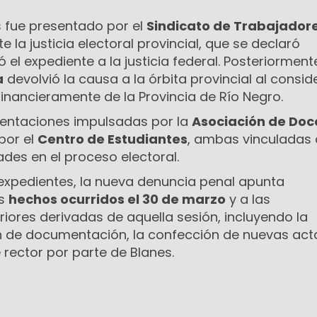
 fue presentado por el
Sindicato de Trabajadore
e la justicia electoral provincial, que se declaró
el expediente a la justicia federal. Posteriormente
a
devolvió la causa a la órbita provincial al consid
inancieramente de la Provincia de Río Negro.
sentaciones impulsadas por la
Asociación de Doc
por el
Centro de Estudiantes
, ambas vinculadas 
ades en el proceso electoral.
 expedientes, la nueva denuncia penal apunta
os
hechos ocurridos el 30 de marzo
y a las
iores derivadas de aquella sesión, incluyendo la
 de documentación, la confección de nuevas acta
e rector por parte de Blanes.