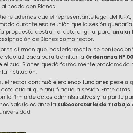
, alineada con Blanes.
tiene además que el representante legal del IUPA,
rmado durante esa reunión que la sesión quedaría 
ía propuesto destruir el acta original para
anular 
a designación de Blanes como rector.
tores afirman que, posteriormente, se confeccion
 sido utilizada para tramitar la
Ordenanza N° 00
e el cual Blanes quedó formalmente proclamado
a institución.
, el rector continuó ejerciendo funciones pese a 
 acta oficial que anuló aquella sesión. Entre otras
 la firma de actos administrativos y la participa
es salariales ante la
Subsecretaría de Trabajo
universidad.