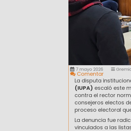
7 mayo 2026
Gremia
Comentar
La disputa institucion
(IUPA)
escaló este m
contra el rector nor
consejeros electos de
proceso electoral que
La denuncia fue radi
vinculados a las list