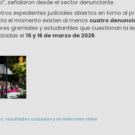
na”, señalaron desde el sector denunciante.
ros expedientes judiciales abiertos en torno al 
Hasta el momento existen al menos
cuatro denunci
es gremiales y estudiantiles que cuestionan la l
lizadas el
15 y 16 de marzo de 2026
.
s, resultados cruzados y un miércoles clave