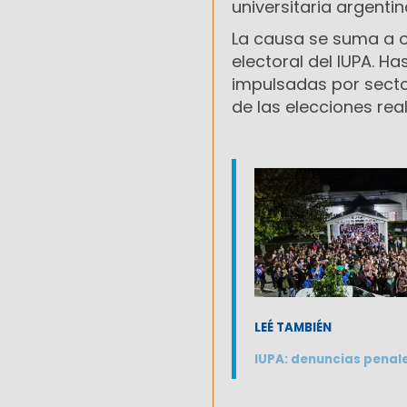
universitaria argenti
La causa se suma a ot
electoral del IUPA. 
impulsadas por sector
de las elecciones rea
LEÉ TAMBIÉN
IUPA: denuncias penale