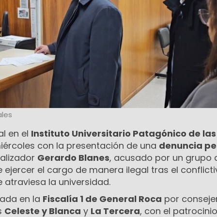
les
al en el
Instituto Universitario Patagónico de las
iércoles con la presentación de una
denuncia pe
malizador
Gerardo Blanes
, acusado por un grupo 
 ejercer el cargo de manera ilegal tras el conflict
 atraviesa la universidad.
cada en la
Fiscalía 1 de General Roca
por conseje
as
Celeste y Blanca
y
La Tercera
, con el patrocinio