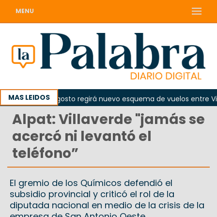
MENU
MAS LEIDOS
e el 10 de agosto regirá nuevo esquema de vuelos entre Viedma
Alpat: Villaverde "jamás se
acercó ni levantó el
teléfono”
El gremio de los Químicos defendió el
subsidio provincial y criticó el rol de la
diputada nacional en medio de la crisis de la
empresa de San Antonio Oeste