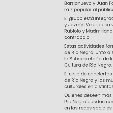
Barrionuevo y Juan Fa
raíz popular al públi
El grupo está integrad
y Jazmín Velarde en vi
Rubiolo y Maximiliano
contrabajo.
Estas actividades for
de Río Negro junto a
la Subsecretaría de l
Cultura de Río Negro.
El ciclo de conciertos
de Río Negro y los mu
culturales en distinta
Quienes deseen más i
Río Negro pueden consu
en las redes sociales 