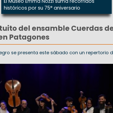
El Museo Emma Nozzi suma recorridos
históricos por su 75° aniversario
tuito del ensamble Cuerdas de
 en Patagones
Negro se presenta este sábado con un repertorio 