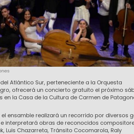
ones
el Atlántico Sur, perteneciente a la Orquesta
gro, ofrecerá un concierto gratuito el próximo s
ras en la Casa de la Cultura de Carmen de Patagon
 el ensamble realizará un recorrido por diversos 
no e interpretará obras de reconocidos compositor
 Luis Chazarreta, Tránsito Cocomarola, Raly