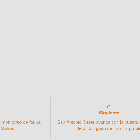
Siguiente
l monitoreo de fauna
San Antonio Oeste avanza con la puesta
 Matías
de un Juzgado de Familia propi