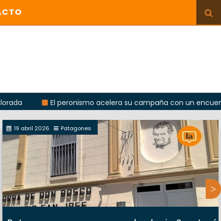
ACTO
El peronismo acelera su campaña con un encuentro provin
19 abril 2026
Patagones