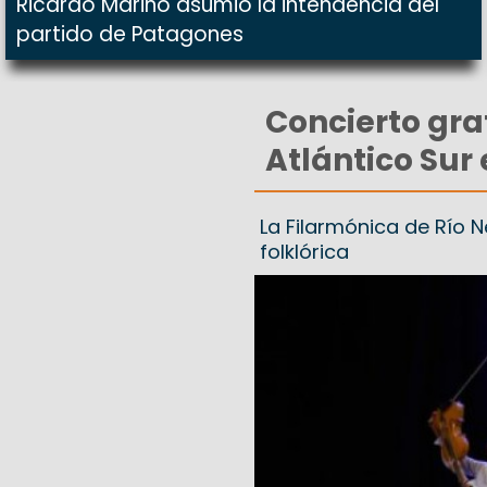
Ricardo Marino asumió la intendencia del
partido de Patagones
Concierto gra
Atlántico Sur
La Filarmónica de Río 
folklórica