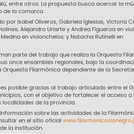
lú, entre otros. La propuesta busca acercar la mú
co de la comarca.
o por Isabel Oliveros, Gabriela Iglesias, Victoria 
olines; Alejandro Uriarte y Andrea Figueroa en viol
 Medina en violonchelos; y Natacha Rutinelli en
man parte del trabajo que realiza la Orquesta Fil
 sus once ensambles regionales, bajo la coordinac
a Orquesta Filarmónica dependiente de la Secreta
 es posible gracias al trabajo articulado entre el 
nicipios, con el objetivo de fortalecer el acceso a
s localidades de la provincia.
nformación sobre las actividades de la Filarmóni
ltar en el sitio oficial
www.filarmonica.rionegro.
de la institución.