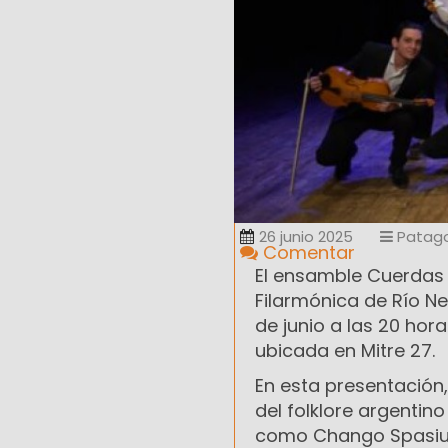
26 junio 2025
Patag
Comentar
El ensamble Cuerdas d
Filarmónica de Río Ne
de junio a las 20 ho
ubicada en Mitre 27.
En esta presentación,
del folklore argenti
como Chango Spasiuk,