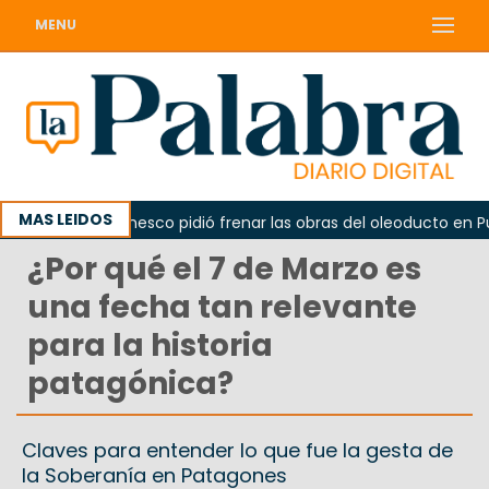
MENU
MAS LEIDOS
La Unesco pidió frenar las obras del oleoducto en Punt
¿Por qué el 7 de Marzo es
una fecha tan relevante
para la historia
patagónica?
Claves para entender lo que fue la gesta de
la Soberanía en Patagones