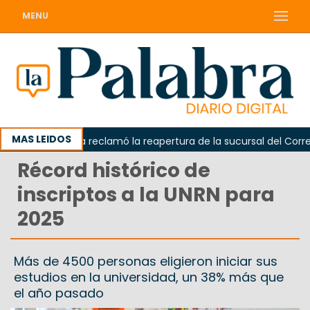
MENU
MAS LEIDOS
Odarda reclamó la reapertura de la sucursal del Correo A
Récord histórico de
inscriptos a la UNRN para
2025
Más de 4500 personas eligieron iniciar sus
estudios en la universidad, un 38% más que
el año pasado