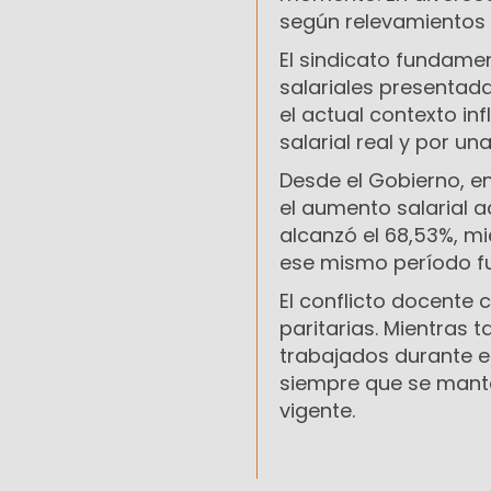
según relevamientos 
El sindicato fundamen
salariales presentadas
el actual contexto in
salarial real y por u
Desde el Gobierno, en
el aumento salarial 
alcanzó el 68,53%, mi
ese mismo período fu
El conflicto docente 
paritarias. Mientras 
trabajados durante el
siempre que se mante
vigente.