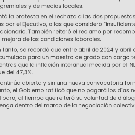
gremiales y de medios locales.
tó la protesta en el rechazo a las dos propuesta
 por el Ejecutivo, a las que consideró “insuficient
flacionario. También reiteró el reclamo por recom
na mejora de las condiciones laborales.
 tanto, se recordó que entre abril de 2024 y abril
acumulado para un maestro de grado con cargo t
entras que la inflación interanual medida por el I
e del 47,3%.
continúa abierto y sin una nueva convocatoria for
tanto, el Gobierno ratificó que no pagará los días 
 paro, al tiempo que reiteró su voluntad de diálog
nga dentro del marco de la negociación colecti