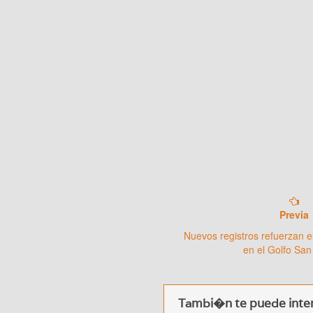
Previa
Nuevos registros refuerzan e
en el Golfo San
Tambi�n te puede inter