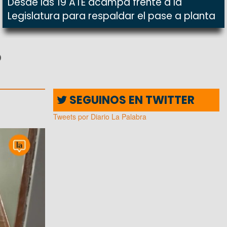
Desde las 19 ATE acampa frente a la
Legislatura para respaldar el pase a planta
o
SEGUINOS EN TWITTER
Tweets por Diario La Palabra