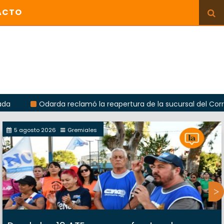
ACTO
Odarda reclamó la reapertura de la sucursal del Correo Argent
5 agosto 2026
Gremiales