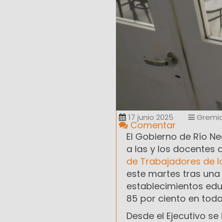
17 junio 2025
Gremia
Comentar
El Gobierno de Río N
a las y los docentes
de Trabajadores de l
este martes tras una
establecimientos educ
85 por ciento en toda
Desde el Ejecutivo s