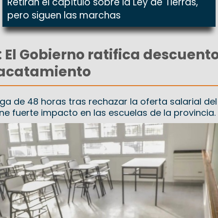
Retiran el capítulo sobre la Ley de Tierras,
pero siguen las marchas
 El Gobierno ratifica descuent
o acatamiento
a de 48 horas tras rechazar la oferta salarial del
ene fuerte impacto en las escuelas de la provincia.