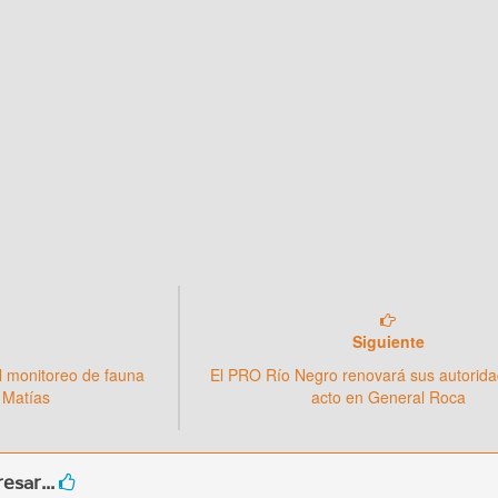
Siguiente
l monitoreo de fauna
El PRO Río Negro renovará sus autorid
 Matías
acto en General Roca
esar...