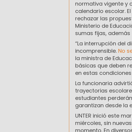
normativa vigente y c
calendario escolar. E
rechazar las propuest
Ministerio de Educac
sumas fijas, además d
“La interrupción del 
incomprensible.
No se
la ministra de Educa
básicas que deben re
en estas condiciones
La funcionaria advir
trayectorias escolare
estudiantes perderán
garantizan desde la e
UNTER inició este ma
miércoles, sin nueva
momento. En diversos 