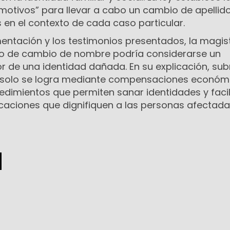
 motivos” para llevar a cabo un cambio de apellido
 en el contexto de cada caso particular.
mentación y los testimonios presentados, la magi
so de cambio de nombre podría considerarse un
de una identidad dañada. En su explicación, su
o solo se logra mediante compensaciones económ
edimientos que permiten sanar identidades y facil
icaciones que dignifiquen a las personas afectada