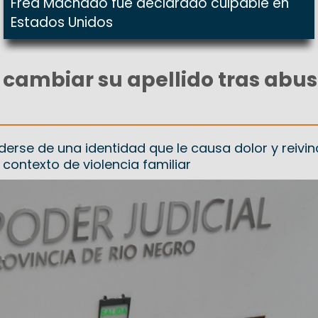
Fred Machado fue declarado culpable en
Estados Unidos
a cambiar su apellido tras abu
erse de una identidad que le causa dolor y reivind
contexto de violencia familiar