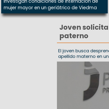
Investigan condiciones de internación de
mujer mayor en un geriátrico de Viedma
Joven solicit
paterno
El joven busca desprend
apellido materno en un 