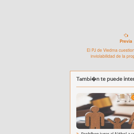
Previa
El PJ de Viedma cuestion
inviolabilidad de la pr
Tambi�n te puede inter
Prohíben jugar al fútbol a u