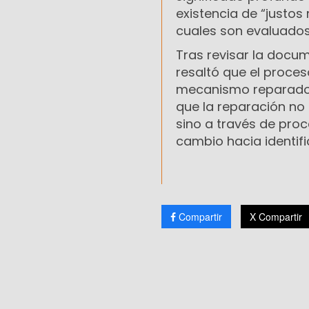
existencia de “justos
cuales son evaluados
Tras revisar la docu
resaltó que el proce
mecanismo reparador 
que la reparación n
sino a través de proc
cambio hacia identif
Compartir
X Compartir