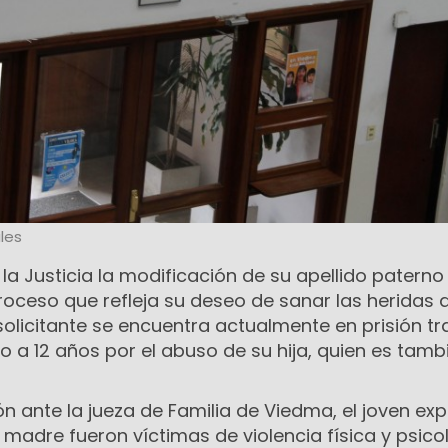
les
 la Justicia la modificación de su apellido paterno
oceso que refleja su deseo de sanar las heridas d
solicitante se encuentra actualmente en prisión tr
 a 12 años por el abuso de su hija, quien es tamb
n ante la jueza de Familia de Viedma, el joven ex
madre fueron víctimas de violencia física y psico