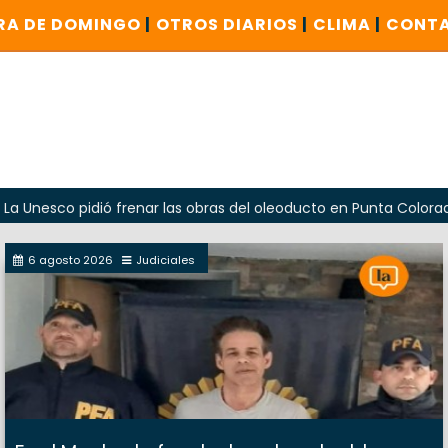
RA DE DOMINGO
|
OTROS DIARIOS
|
CLIMA
|
CONT
o pidió frenar las obras del oleoducto en Punta Colorada
6 agosto 2026
Judiciales