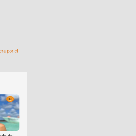
ra por el
ado del