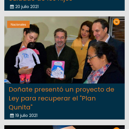
20 julio 2021
Nacionales
Doñate presentó un proyecto de
Ley para recuperar el "Plan
Qunita"
19 julio 2021