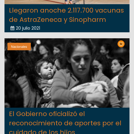
Llegaron anoche 2.117.700 vacunas
de AstraZeneca y Sinopharm
20 julio 2021
Nacionales
El Gobierno oficializó el
reconocimiento de aportes por el
cuidado de los hijos