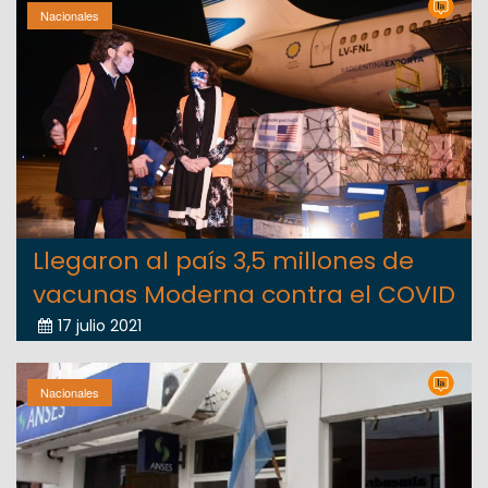
Nacionales
Llegaron al país 3,5 millones de
vacunas Moderna contra el COVID
17 julio 2021
Nacionales