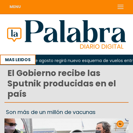
MENU
MAS LEIDOS
Desde el 10 de agosto regirá nuevo esquema de vuelos entre V
El Gobierno recibe las
Sputnik producidas en el
país
Son más de un millón de vacunas