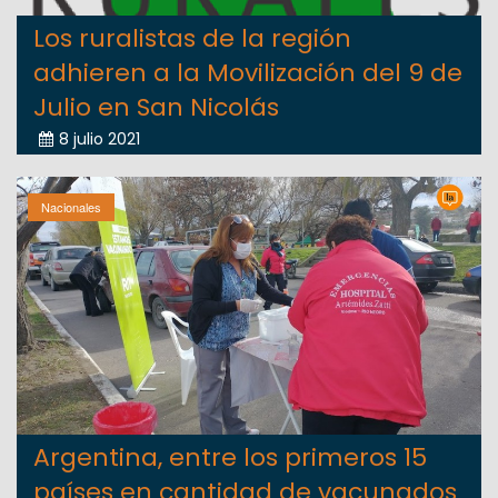
Los ruralistas de la región
adhieren a la Movilización del 9 de
Julio en San Nicolás
8 julio 2021
Nacionales
Argentina, entre los primeros 15
países en cantidad de vacunados