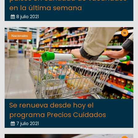
en la última semana
8 julio 2021
Nacionales
Se renueva desde hoy el
programa Precios Cuidados
7 julio 2021