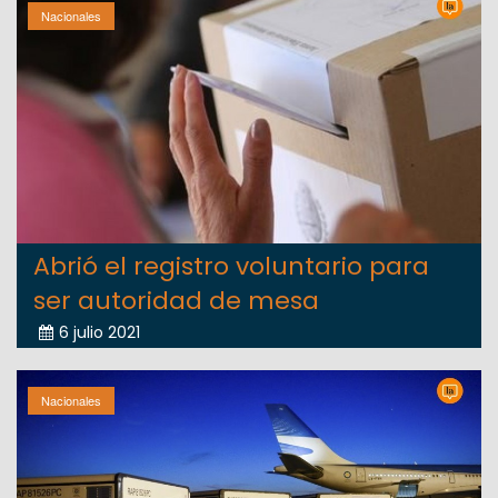
Nacionales
Abrió el registro voluntario para
ser autoridad de mesa
6 julio 2021
Nacionales