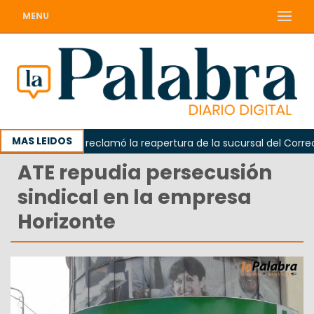
MENU
MAS LEIDOS
Odarda reclamó la reapertura de la sucursal del Correo Ar
ATE repudia persecusión
sindical en la empresa
Horizonte